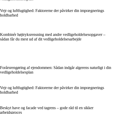
Vejr og luftfugtighed: Faktorerne der påvirker din imprægnerings
holdbarhed
Kombinér højtryksrensning med andre vedligeholdelsesopgaver –
sådan får du mest ud af dit vedligeholdelsesarbejde
Forårsrengøring af ejendommen: Sådan indgår algerens naturligt i din
vedligeholdelsesplan
Vejr og luftfugtighed: Faktorerne der påvirker din imprægnerings
holdbarhed
Beskyt have og facade ved tagrens – gode råd til en sikker
arbejdsproces